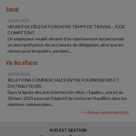
Social
20/04/2023
HEURES DE DÉLÉGATION HORS TEMPS DE TRAVAIL : JUGE
COMPÉTENT
Un employeur voulait obtenir d'un représentant du personnel
un descriptif précis de ses heures de délégation, ainsi que les
raisons pour lesquelles, pendant...
Vie des affaires
20/04/2023
RELATIONS COMMERCIALES ENTRE FOURNISSEURS ET
DISTRIBUTEURS
Dans la lignée des précédentes lois dites « Égalim », une loi du
30 mars 2023 poursuit l'objectif de renforcer l'équilibre dans les
relations commerciales...
<< Brèves précédent(es)
SUD EST GESTION