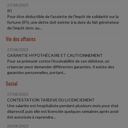
27/04/2023
IFI
Pour être déductible de l'assiette de l'impôt de solidarité sur la
fortune (IFI), une dette doit exister à la date du fait générateur
de l'impôt donc au...
Vie des affaires
27/04/2023
GARANTIE HYPOTHÉCAIRE ET CAUTIONNEMENT
Pour se prémunir contre l'insolvabilité de son débiteur, un
créancier peut demander différentes garanties. Il existe des
garanties personnelles, portant...
Social
27/04/2023
CONTESTATION TARDIVE DU LICENCIEMENT
Une salariée est hospitalisée pendant plusieurs mois pour état
dépressif, puis elle est licenciée quelques semaines après avoir
été autorisée à reprendre...
26/04/2023