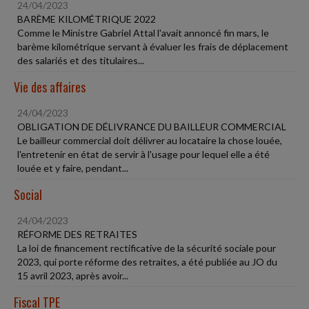
24/04/2023
BARÈME KILOMÉTRIQUE 2022
Comme le Ministre Gabriel Attal l'avait annoncé fin mars, le
barème kilométrique servant à évaluer les frais de déplacement
des salariés et des titulaires...
Vie des affaires
24/04/2023
OBLIGATION DE DÉLIVRANCE DU BAILLEUR COMMERCIAL
Le bailleur commercial doit délivrer au locataire la chose louée,
l'entretenir en état de servir à l'usage pour lequel elle a été
louée et y faire, pendant...
Social
24/04/2023
RÉFORME DES RETRAITES
La loi de financement rectificative de la sécurité sociale pour
2023, qui porte réforme des retraites, a été publiée au JO du
15 avril 2023, après avoir...
Fiscal TPE