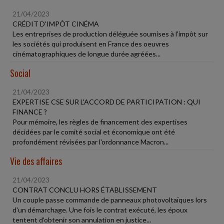
21/04/2023
CRÉDIT D'IMPÔT CINÉMA
Les entreprises de production déléguée soumises à l'impôt sur
les sociétés qui produisent en France des oeuvres
cinématographiques de longue durée agréées...
Social
21/04/2023
EXPERTISE CSE SUR L'ACCORD DE PARTICIPATION : QUI
FINANCE ?
Pour mémoire, les règles de financement des expertises
décidées par le comité social et économique ont été
profondément révisées par l'ordonnance Macron...
Vie des affaires
21/04/2023
CONTRAT CONCLU HORS ÉTABLISSEMENT
Un couple passe commande de panneaux photovoltaïques lors
d'un démarchage. Une fois le contrat exécuté, les époux
tentent d'obtenir son annulation en justice...