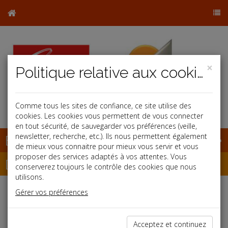
×
Politique relative aux cookies
b
Comme tous les sites de confiance, ce site utilise des
cookies. Les cookies vous permettent de vous connecter
en tout sécurité, de sauvegarder vos préférences (veille,
Base documentaire
newsletter, recherche, etc.). Ils nous permettent également
de mieux vous connaitre pour mieux vous servir et vous
proposer des services adaptés à vos attentes. Vous
Dépêches
conserverez toujours le contrôle des cookies que nous
utilisons.
Gérer vos préférences
Liste des dernières dépêches
Acceptez et continuez