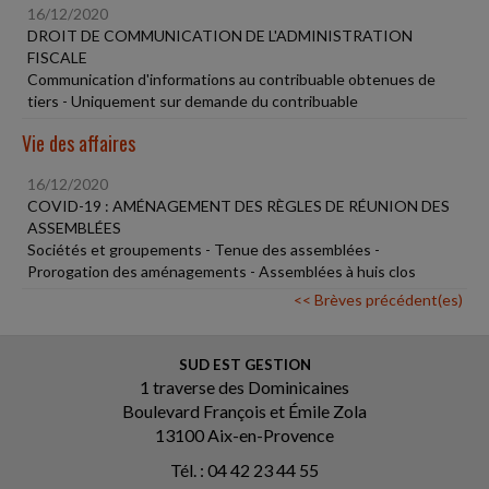
16/12/2020
DROIT DE COMMUNICATION DE L'ADMINISTRATION
FISCALE
Communication d'informations au contribuable obtenues de
tiers - Uniquement sur demande du contribuable
Vie des affaires
16/12/2020
COVID-19 : AMÉNAGEMENT DES RÈGLES DE RÉUNION DES
ASSEMBLÉES
Sociétés et groupements - Tenue des assemblées -
Prorogation des aménagements - Assemblées à huis clos
<< Brèves précédent(es)
SUD EST GESTION
1 traverse des Dominicaines
Boulevard François et Émile Zola
13100 Aix-en-Provence
Tél. : 04 42 23 44 55