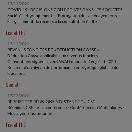
17/12/2020
COVID-19 : DÉCISIONS COLLECTIVES DANS LES SOCIÉTÉS
Sociétés et groupements - Prorogation des aménagements -
Élargissement du recours à la consultation écrite
Fiscal TPE
17/12/2020
REVENUS FONCIERS ET « DÉDUCTION COSSE »
Déduction Cosse applicable aux revenus fonciers -
Conventions signées avec l'ANAH depuis le 1er juillet 2020 -
Respect d'un niveau de performance énergétique globale du
logement
Social
17/12/2020
REPRISE DES RÉUNIONS À DISTANCE DU CSE
Réunions CSE - Visioconférence - Conférences téléphoniques -
Messagerie instantanée
Fiscal TPE