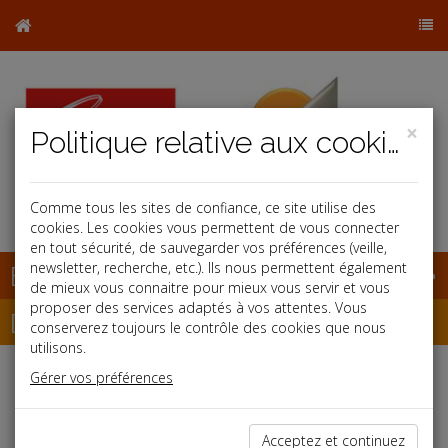
×
Politique relative aux cookies
b
Comme tous les sites de confiance, ce site utilise des
cookies. Les cookies vous permettent de vous connecter
en tout sécurité, de sauvegarder vos préférences (veille,
Base documentaire
newsletter, recherche, etc.). Ils nous permettent également
de mieux vous connaitre pour mieux vous servir et vous
proposer des services adaptés à vos attentes. Vous
Dépêches
conserverez toujours le contrôle des cookies que nous
utilisons.
Gérer vos préférences
Liste des dernières dépêches
Acceptez et continuez