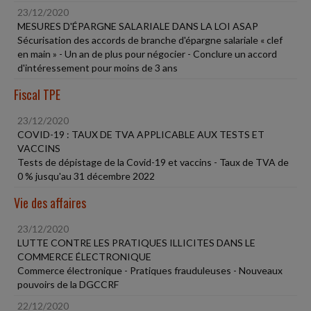
23/12/2020
MESURES D'ÉPARGNE SALARIALE DANS LA LOI ASAP
Sécurisation des accords de branche d'épargne salariale « clef
en main » - Un an de plus pour négocier - Conclure un accord
d'intéressement pour moins de 3 ans
Fiscal TPE
23/12/2020
COVID-19 : TAUX DE TVA APPLICABLE AUX TESTS ET
VACCINS
Tests de dépistage de la Covid-19 et vaccins - Taux de TVA de
0 % jusqu'au 31 décembre 2022
Vie des affaires
23/12/2020
LUTTE CONTRE LES PRATIQUES ILLICITES DANS LE
COMMERCE ÉLECTRONIQUE
Commerce électronique - Pratiques frauduleuses - Nouveaux
pouvoirs de la DGCCRF
22/12/2020