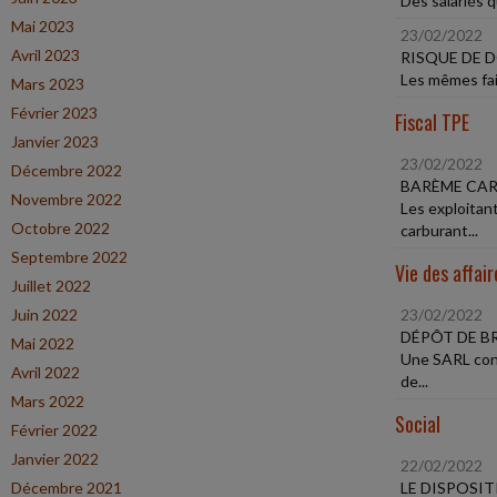
Des salariés q
Mai 2023
23/02/2022
Avril 2023
RISQUE DE 
Les mêmes fait
Mars 2023
Février 2023
Fiscal TPE
Janvier 2023
23/02/2022
Décembre 2022
BARÈME CAR
Novembre 2022
Les exploitant
Octobre 2022
carburant...
Septembre 2022
Vie des affair
Juillet 2022
Juin 2022
23/02/2022
DÉPÔT DE B
Mai 2022
Une SARL conc
Avril 2022
de...
Mars 2022
Social
Février 2022
Janvier 2022
22/02/2022
Décembre 2021
LE DISPOSI