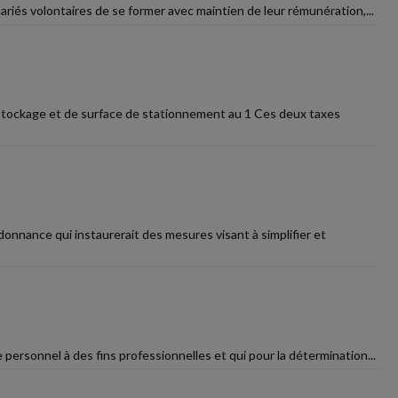
lariés volontaires de se former avec maintien de leur rémunération,...
 stockage et de surface de stationnement au 1 Ces deux taxes
onnance qui instaurerait des mesures visant à simplifier et
e personnel à des fins professionnelles et qui pour la détermination...