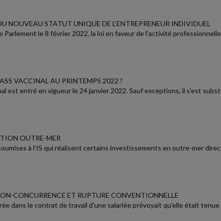
U NOUVEAU STATUT UNIQUE DE L'ENTREPRENEUR INDIVIDUEL
 Parlement le 8 février 2022, la loi en faveur de l'activité professionne
ASS VACCINAL AU PRINTEMPS 2022 ?
al est entré en vigueur le 24 janvier 2022. Sauf exceptions, il s'est substit
ATION OUTRE-MER
soumises à l'IS qui réalisent certains investissements en outre-mer dire
NON-CONCURRENCE ET RUPTURE CONVENTIONNELLE
rée dans le contrat de travail d'une salariée prévoyait qu'elle était tenue