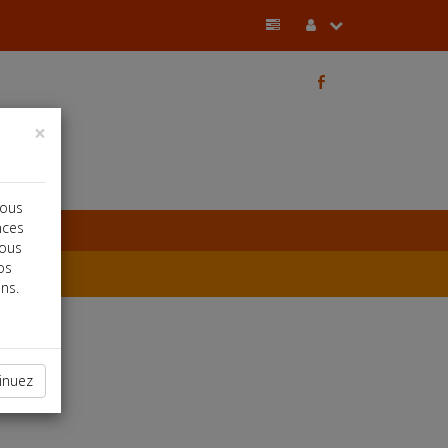
b
×
vous
nces
vous
os
ns.
inuez