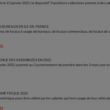
 le 15 janvier 2021, le dispositif Transitions collectives permet à des sa
S BUREAUX EN ILE-DE-FRANCE
ires de locaux à usage de bureaux, de locaux commerciaux, de locaux de
es
ENUE DES ASSEMBLÉES EN 2022
janvier 2022 a permis au Gouvernement de prendre dans les 3 mois une ord
OMÉTRIQUE 2022
métrique peut être utilisé par les salariés qui font usage de leur véhicul
es