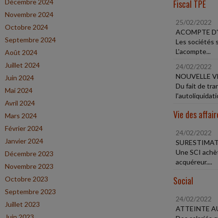
Décembre 2024
Fiscal TPE
Novembre 2024
25/02/2022
Octobre 2024
ACOMPTE D'
Septembre 2024
Les sociétés s
L'acompte...
Août 2024
Juillet 2024
24/02/2022
NOUVELLE V
Juin 2024
Du fait de tra
Mai 2024
l'autoliquidati
Avril 2024
Vie des affair
Mars 2024
Février 2024
24/02/2022
Janvier 2024
SURESTIMAT
Une SCI achèt
Décembre 2023
acquéreur....
Novembre 2023
Social
Octobre 2023
Septembre 2023
24/02/2022
Juillet 2023
ATTEINTE AU
Juin 2023