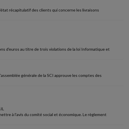
at récapitulatif des clients qui concerne les livraisons
d'euros au titre de trois violations de la loi Informatique et
, l'assemblée générale de la SCI approuve les comptes des
IL
mettre à l'avis du comité social et économique. Le règlement