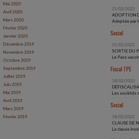
Mai 2020
21/02/2022
Avril 2020
ADOPTION D
Mars 2020
Adoptée par le
Février 2020
Social
Janvier 2020
Décembre 2019
21/02/2022
SORTIE DU P
Novembre 2019
Le Pass vaccin
Octobre 2019
Fiscal TPE
Septembre 2019
Juillet 2019
18/02/2022
Juin 2019
DÉFISCALIS
Mai 2019
Les sociétés 
Avril 2019
Social
Mars 2019
Février 2019
18/02/2022
CLAUSE DE 
La clause insé