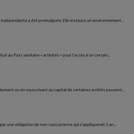
lle indépendante a été promulguée. Elle instaure un environnement...
ué au Pass sanitaire « activités » pour l'accès à un certain...
ctement ou en souscrivant au capital de certaines entités peuvent...
 par une obligation de non-concurrence qui s'appliquerait 1 an...