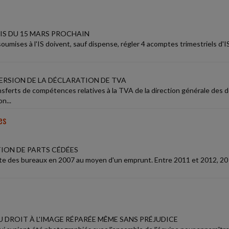
IS DU 15 MARS PROCHAIN
oumises à l'IS doivent, sauf dispense, régler 4 acomptes trimestriels d'IS
ERSION DE LA DÉCLARATION DE TVA
nsferts de compétences relatives à la TVA de la direction générale des do
on...
es
ION DE PARTS CÉDÉES
e des bureaux en 2007 au moyen d'un emprunt. Entre 2011 et 2012, 20 % d
 DROIT À L'IMAGE RÉPARÉE MÊME SANS PRÉJUDICE