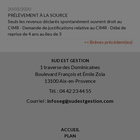
20/03/2020
PRÉLÈVEMENT À LA SOURCE
Seuls les revenus déclarés spontanément ouvrent droit au
CIMR - Demande de justifications relative au CIMR - Délai de
reprise de 4 ans au lieu de 3
<< Brèves précédent(es)
SUD EST GESTION
1 traverse des Dominicaines
Boulevard François et Émile Zola
13100 Aix-en-Provence
Tél. : 04 42 23 44 55
Courriel :
infoseg@sudestgestion.com
ACCUEIL
PLAN