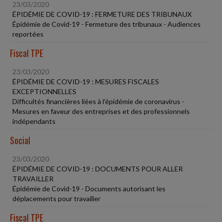
23/03/2020
ÉPIDÉMIE DE COVID-19 : FERMETURE DES TRIBUNAUX
Épidémie de Covid-19 - Fermeture des tribunaux - Audiences
reportées
Fiscal TPE
23/03/2020
ÉPIDÉMIE DE COVID-19 : MESURES FISCALES
EXCEPTIONNELLES
Difficultés financières liées à l'épidémie de coronavirus -
Mesures en faveur des entreprises et des professionnels
indépendants
Social
23/03/2020
ÉPIDÉMIE DE COVID-19 : DOCUMENTS POUR ALLER
TRAVAILLER
Épidémie de Covid-19 - Documents autorisant les
déplacements pour travailler
Fiscal TPE