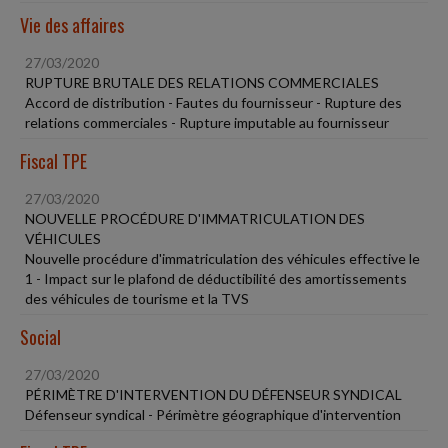
Vie des affaires
27/03/2020
RUPTURE BRUTALE DES RELATIONS COMMERCIALES
Accord de distribution - Fautes du fournisseur - Rupture des
relations commerciales - Rupture imputable au fournisseur
Fiscal TPE
27/03/2020
NOUVELLE PROCÉDURE D'IMMATRICULATION DES
VÉHICULES
Nouvelle procédure d'immatriculation des véhicules effective le
1 - Impact sur le plafond de déductibilité des amortissements
des véhicules de tourisme et la TVS
Social
27/03/2020
PÉRIMÈTRE D'INTERVENTION DU DÉFENSEUR SYNDICAL
Défenseur syndical - Périmètre géographique d'intervention