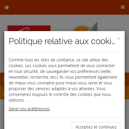
×
Politique relative aux cookies
b
Comme tous les sites de confiance, ce site utilise des
cookies. Les cookies vous permettent de vous connecter
en tout sécurité, de sauvegarder vos préférences (veille,
Base documentaire
newsletter, recherche, etc.). Ils nous permettent également
de mieux vous connaitre pour mieux vous servir et vous
proposer des services adaptés à vos attentes. Vous
Dépêches
conserverez toujours le contrôle des cookies que nous
utilisons.
Gérer vos préférences
Liste des dernières dépêches
Acceptez et continuez