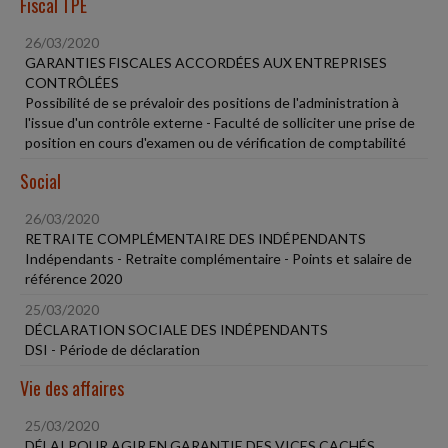
Fiscal TPE
26/03/2020
GARANTIES FISCALES ACCORDÉES AUX ENTREPRISES
CONTRÔLÉES
Possibilité de se prévaloir des positions de l'administration à
l'issue d'un contrôle externe - Faculté de solliciter une prise de
position en cours d'examen ou de vérification de comptabilité
Social
26/03/2020
RETRAITE COMPLÉMENTAIRE DES INDÉPENDANTS
Indépendants - Retraite complémentaire - Points et salaire de
référence 2020
25/03/2020
DÉCLARATION SOCIALE DES INDÉPENDANTS
DSI - Période de déclaration
Vie des affaires
25/03/2020
DÉLAI POUR AGIR EN GARANTIE DES VICES CACHÉS