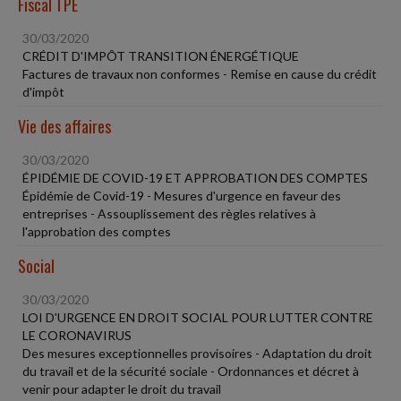
Fiscal TPE
30/03/2020
CRÉDIT D'IMPÔT TRANSITION ÉNERGÉTIQUE
Factures de travaux non conformes - Remise en cause du crédit
d'impôt
Vie des affaires
30/03/2020
ÉPIDÉMIE DE COVID-19 ET APPROBATION DES COMPTES
Épidémie de Covid-19 - Mesures d'urgence en faveur des
entreprises - Assouplissement des règles relatives à
l'approbation des comptes
Social
30/03/2020
LOI D'URGENCE EN DROIT SOCIAL POUR LUTTER CONTRE
LE CORONAVIRUS
Des mesures exceptionnelles provisoires - Adaptation du droit
du travail et de la sécurité sociale - Ordonnances et décret à
venir pour adapter le droit du travail